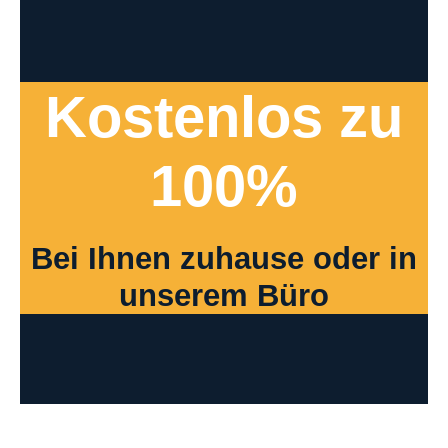
Kostenlos zu
100%
Bei Ihnen zuhause oder in
unserem Büro