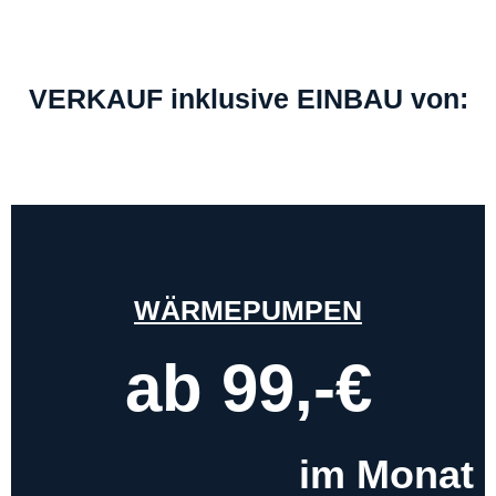
VERKAUF inklusive EINBAU von:
WÄRMEPUMPEN
ab 99,-€
im Monat